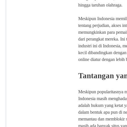
hingga taruhan olahraga.
Meskipun Indonesia memil
tentang perjudian, akses in
memungkinkan para pemain
dari perangkat mereka. In
industri ini di Indonesia, 
kecil dibandingkan dengan
online diatur dengan lebih 
Tantangan ya
Meskipun popularitasnya me
Indonesia masih menghadap
adalah hukum yang ketat 
dalam bentuk apa pun di neg
memantau dan memblokir si
masih ada banyak situs yang