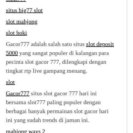
situs big77 slot
slot mahjong
slot hoki
Gacor777 adalah salah satu situs
slot deposit
5000
yang sangat populer di kalangan para
pecinta slot gacor 777, dilengkapi dengan
tingkat rtp live gampang menang.
slot
Gacor777
situs slot gacor 777 hari ini
bersama slot777 paling populer dengan
berbagai banyak permainan slot gacor hari
ini yang sudah trends di jaman ini.
mahjong ways 2