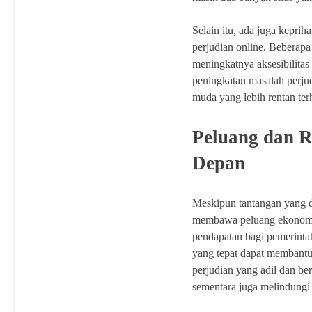
Selain itu, ada juga keprih
perjudian online. Beberap
meningkatnya aksesibilita
peningkatan masalah perjud
muda yang lebih rentan ter
Peluang dan R
Depan
Meskipun tantangan yang di
membawa peluang ekonomi
pendapatan bagi pemerintah
yang tepat dapat membant
perjudian yang adil dan be
sementara juga melindungi