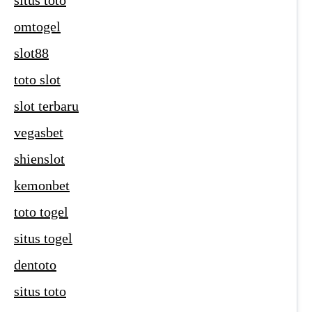
situs toto
omtogel
slot88
toto slot
slot terbaru
vegasbet
shienslot
kemonbet
toto togel
situs togel
dentoto
situs toto