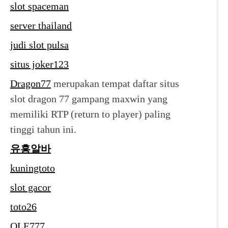
slot spaceman
server thailand
judi slot pulsa
situs joker123
Dragon77
merupakan tempat daftar situs
slot dragon 77 gampang maxwin yang
memiliki RTP (return to player) paling
tinggi tahun ini.
유흥알바
kuningtoto
slot gacor
toto26
OLE777