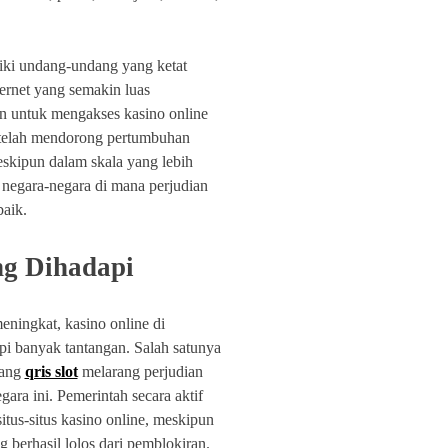
iki undang-undang yang ketat
ternet yang semakin luas
 untuk mengakses kasino online
i telah mendorong pertumbuhan
meskipun dalam skala yang lebih
 negara-negara di mana perjudian
baik.
ng Dihadapi
ningkat, kasino online di
i banyak tantangan. Salah satunya
yang
qris slot
melarang perjudian
ara ini. Pemerintah secara aktif
tus-situs kasino online, meskipun
 berhasil lolos dari pemblokiran.