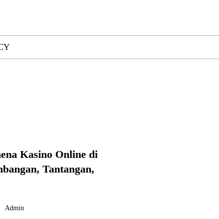
CY
na Kasino Online di
mbangan, Tantangan,
y
Admin