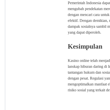
Pemerintah Indonesia dap
mengubah pendekatan merek
dengan mencari cara untuk 
efektif. Dengan demikian,
dampak sosialnya sambil m
yang dapat diperoleh.
Kesimpulan
Kasino online telah menjadi
lanskap hiburan daring di
tantangan hukum dan sosial
dengan pesat. Regulasi ya
mengoptimalkan manfaat 
risiko sosial yang terkait 